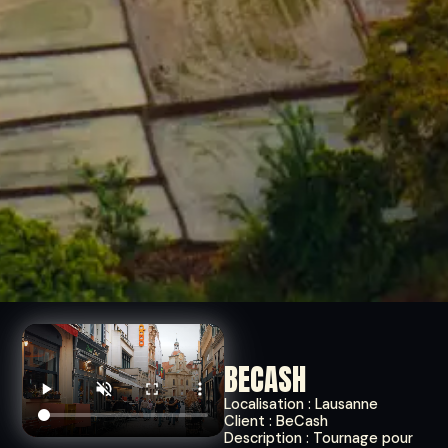
BECASH
Localisation : Lausanne
Client : BeCash
Description : Tournage pour